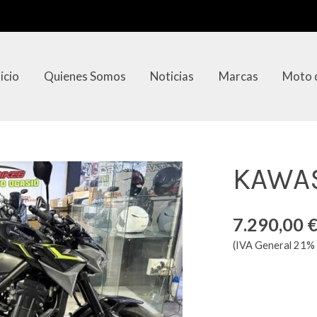
nicio
Quienes Somos
Noticias
Marcas
Moto 
KAWAS
7.290,00 
(IVA General 21% 