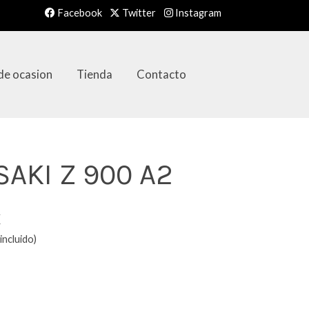
Facebook
Twitter
Instagram
de ocasion
Tienda
Contacto
AKI Z 900 A2
€
incluido)