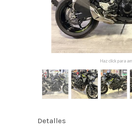
Haz click para am
Detalles