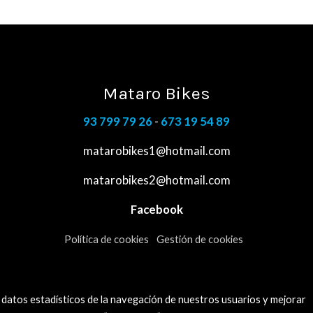
Mataro Bikes
93 799 79 26
-
673 19 54 89
matarobikes1@hotmail.com
matarobikes2@hotmail.com
Facebook
Política de cookies
Gestión de cookies
 datos estadísticos de la navegación de nuestros usuarios y mejorar